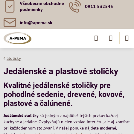
Všeobecné obchodné
0911 532545
podmienky
info​@apema​.sk
Stoličky
Jedálenské a plastové stoličky
Kvalitné jedálenské stoličky pre
pohodlné sedenie, drevené, kovové,
plastové a čalúnené.
Jedálenské stoličky
sú jedným z najdôležitejších prvkov každej
kuchyne a jedálne. Ovplyvňujú nielen vzhľad interiéru, ale aj komfort
pri každodennom stolovaní. V našej ponuke nájdete
moderné
,