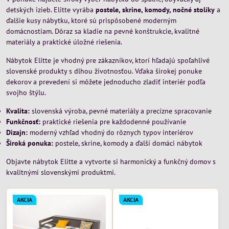
detských izieb. Elitte vyrába
postele, skrine, komody, nočné stolíky
a
ďalšie kusy nábytku, ktoré sú prispôsobené moderným
domácnostiam. Dôraz sa kladie na pevné konštrukcie, kvalitné
materiály a praktické úložné riešenia.
Nábytok Elitte je vhodný pre zákazníkov, ktorí hľadajú spoľahlivé
slovenské produkty s dlhou životnosťou. Vďaka širokej ponuke
dekorov a prevedení si môžete jednoducho zladiť interiér podľa
svojho štýlu.
Kvalita:
slovenská výroba, pevné materiály a precízne spracovanie
Funkčnosť:
praktické riešenia pre každodenné používanie
Dizajn:
moderný vzhľad vhodný do rôznych typov interiérov
Široká ponuka:
postele, skrine, komody a ďalší domáci nábytok
Objavte nábytok Elitte a vytvorte si harmonický a funkčný domov s
kvalitnými slovenskými produktmi.
AKCIA
AKCIA