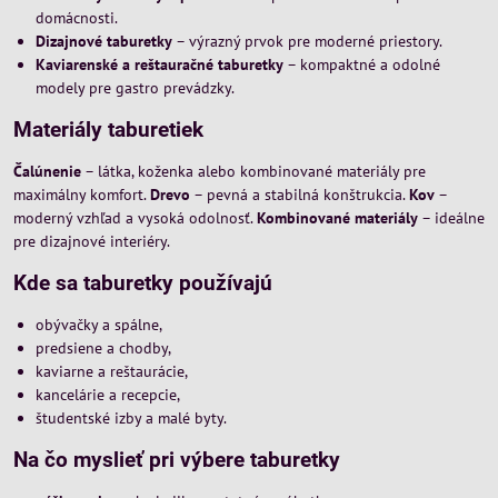
domácnosti.
Dizajnové taburetky
– výrazný prvok pre moderné priestory.
Kaviarenské a reštauračné taburetky
– kompaktné a odolné
modely pre gastro prevádzky.
Materiály taburetiek
Čalúnenie
– látka, koženka alebo kombinované materiály pre
maximálny komfort.
Drevo
– pevná a stabilná konštrukcia.
Kov
–
moderný vzhľad a vysoká odolnosť.
Kombinované materiály
– ideálne
pre dizajnové interiéry.
Kde sa taburetky používajú
obývačky a spálne,
predsiene a chodby,
kaviarne a reštaurácie,
kancelárie a recepcie,
študentské izby a malé byty.
Na čo myslieť pri výbere taburetky