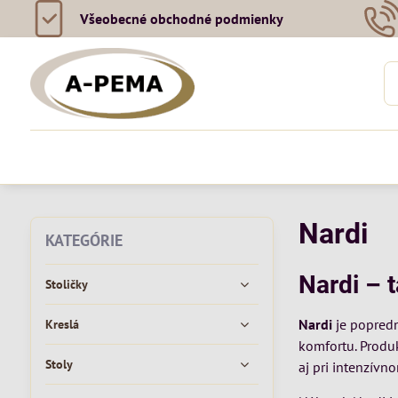
Všeobecné obchodné podmienky
Nardi
KATEGÓRIE
Nardi – 
Stoličky
Nardi
je popredn
Kreslá
komfortu. Produ
Stoly
aj pri intenzívno