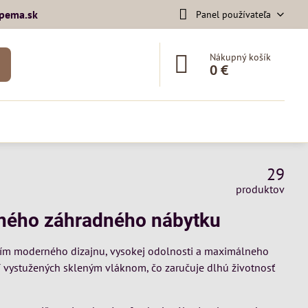
pema​.sk
Panel používateľa
Nákupný košík
0 €
29
produktov
lného záhradného nábytku
ením moderného dizajnu, vysokej odolnosti a maximálneho
í vystužených skleným vláknom, čo zaručuje dlhú životnosť