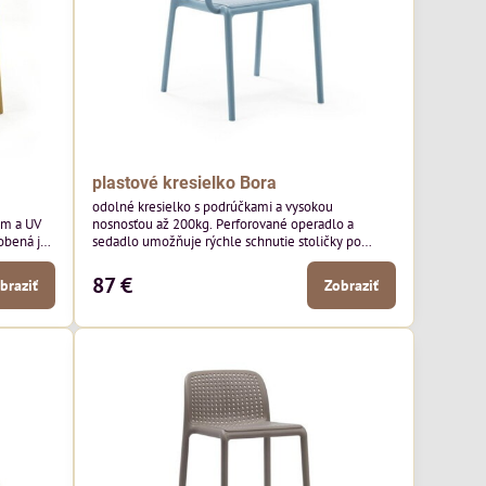
plastové kresielko Bora
odolné kresielko s podrúčkami a vysokou
om a UV
nosnosťou až 200kg. Perforované operadlo a
robená je
sedadlo umožňuje rýchle schnutie stoličky po
énu alebo
daždivých dňoch. Materiál stoličky je z
polypropylénu Resin so skleneným vláknom.
87 €
braziť
Zobraziť