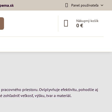
pema​.sk
Panel používateľa
Nákupný košík
0 €
 pracovného priestoru. Ovlplyvňuje efektivitu, pohodlie aj
té zohľadniť veľkosť, výšku, tvar a materiál.