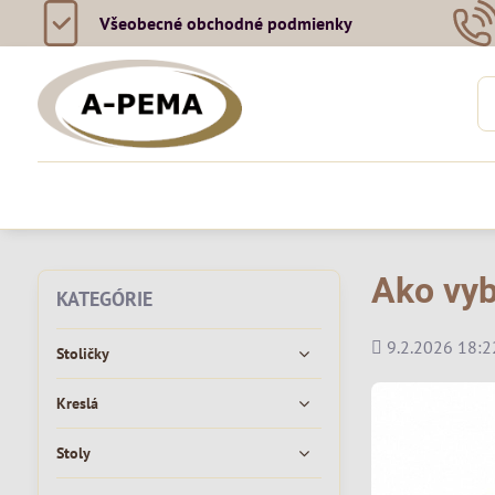
Všeobecné obchodné podmienky
Ako vyb
KATEGÓRIE
Pridané
9.2.2026 18:2
Stoličky
Kreslá
Stoly