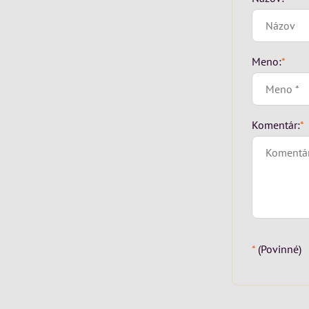
Meno:
*
Komentár:
*
*
(Povinné)