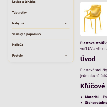
Lavice a lehátka
Taburetky
Nábytok
Vešiaky a popolníky
Plastové stoličk
HoReCa
voči UV a vlhkost
Postele
Úvod
Plastové stoličk
jednoduchá údrž
Kľúčové 
Materiál
– Po
Stohovateľno