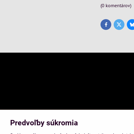
(0 komentárov)
Facebook
Twitter
Predvoľby súkromia