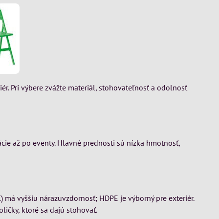
iér. Pri výbere zvážte materiál, stohovateľnosť a odolnosť
ácie až po eventy. Hlavné prednosti sú nízka hmotnosť,
) má vyššiu nárazuvzdornosť; HDPE je výborný pre exteriér.
ličky, ktoré sa dajú stohovať.