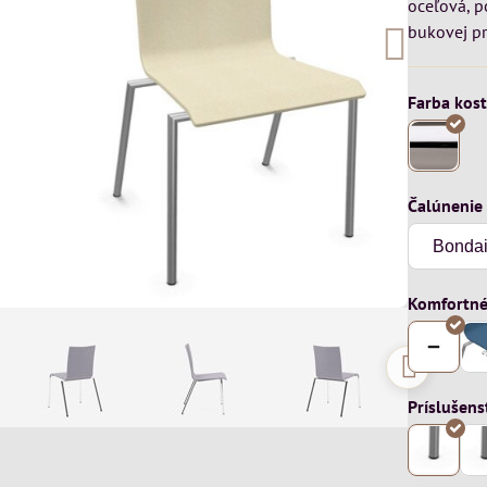
oceľová, 
bukovej pr
Farba kost
Čalúnenie
Komfortné
Príslušens