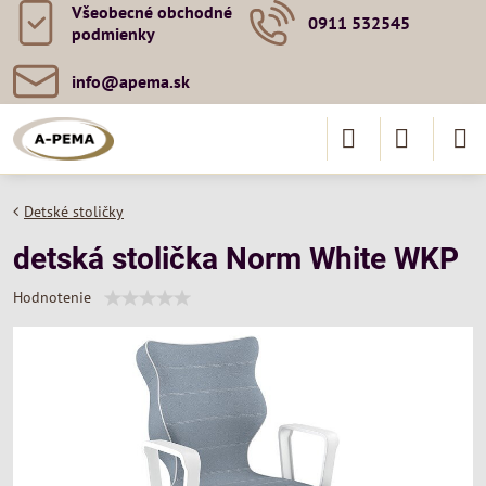
Všeobecné obchodné
0911 532545
podmienky
info​@apema​.sk
Detské stoličky
detská stolička Norm White WKP
Hodnotenie