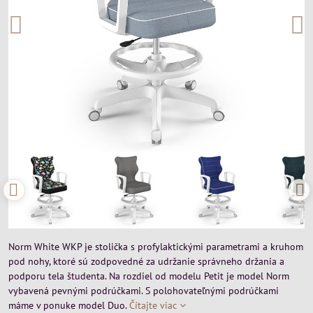
Norm White WKP je stolička s profylaktickými parametrami a kruhom
pod nohy, ktoré sú zodpovedné za udržanie správneho držania a
podporu tela študenta. Na rozdiel od modelu Petit je model Norm
vybavená pevnými podrúčkami. S polohovateľnými podrúčkami
máme v ponuke model Duo.
Čítajte viac