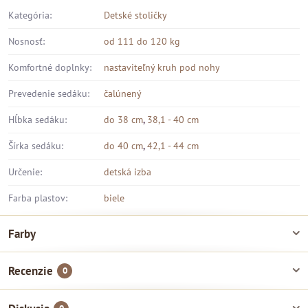
Kategória:
Detské stoličky
Nosnosť:
od 111 do 120 kg
Komfortné doplnky:
nastaviteľný kruh pod nohy
Prevedenie sedáku:
čalúnený
Hĺbka sedáku:
do 38 cm
,
38,1 - 40 cm
Šírka sedáku:
do 40 cm
,
42,1 - 44 cm
Určenie:
detská izba
Farba plastov:
biele
Farby
Recenzie
0