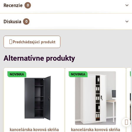
Recenzie
0
Diskusia
0
Predchádzajúci produkt
Alternatívne produkty
NOVINKA
NOVINKA
kancelárska kovová skriňa
kancelárska kovová skriňa