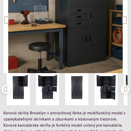
Kovová skriňa Brooklyn v antracitovej farbe je multifunkčný model s
uzamykateľnými skrinkami a zásuvkami a kódovaným trezorom.
Kovová kancelárska skriňa je funkčný model určený pre kancelárie,