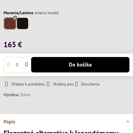
Morenie/Lamino
165 €
Do košíka
Otázka k produktu
Strážny pes
Doručenia
Výrobca:
Stima
Popis