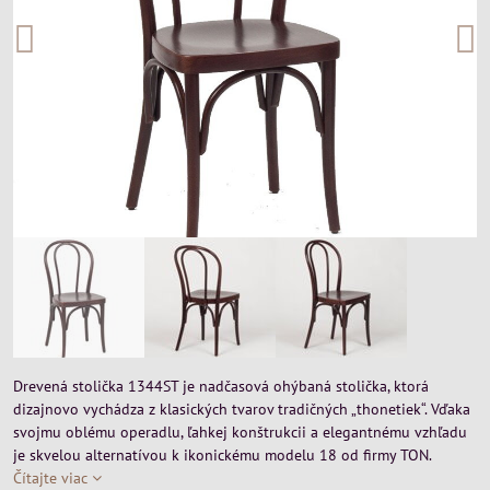
Drevená stolička 1344ST je nadčasová ohýbaná stolička, ktorá
dizajnovo vychádza z klasických tvarov tradičných „thonetiek“. Vďaka
svojmu oblému operadlu, ľahkej konštrukcii a elegantnému vzhľadu
je skvelou alternatívou k ikonickému modelu 18 od firmy TON.
Čítajte viac