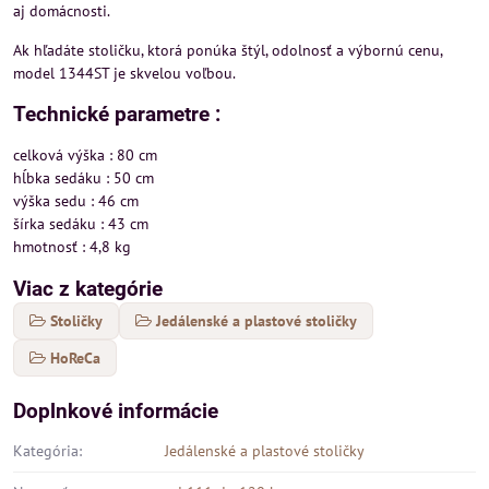
aj domácnosti.
Ak hľadáte stoličku, ktorá ponúka štýl, odolnosť a výbornú cenu,
model 1344ST je skvelou voľbou.
Technické parametre :
celková výška : 80 cm
hĺbka sedáku : 50 cm
výška sedu : 46 cm
šírka sedáku : 43 cm
hmotnosť : 4,8 kg
Viac z kategórie
Stoličky
Jedálenské a plastové stoličky
HoReCa
Doplnkové informácie
Kategória:
Jedálenské a plastové stoličky