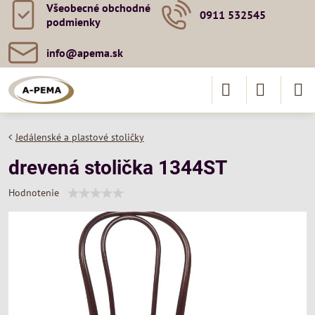
Všeobecné obchodné
0911 532545
podmienky
info​@apema​.sk
Jedálenské a plastové stoličky
drevená stolička 1344ST
Hodnotenie