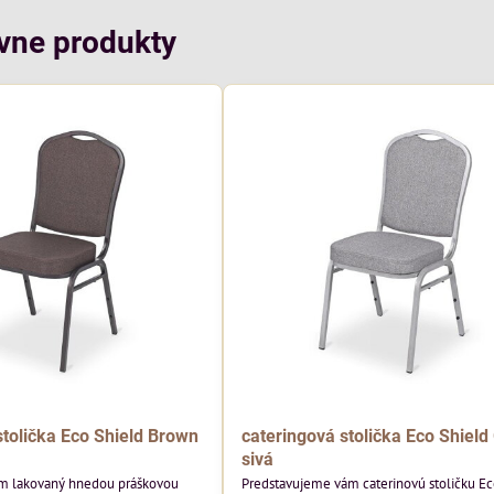
ívne produkty
stolička Eco Shield Brown
cateringová stolička Eco Shield
sivá
ám lakovaný hnedou práškovou
Predstavujeme vám caterinovú stoličku Ec