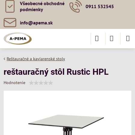
Všeobecné obchodné
0911 532545
podmienky
info​@apema​.sk
Reštauračné a kaviarenské stoly
reštauračný stôl Rustic HPL
Hodnotenie