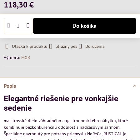
118,30 €
Do košíka
Otázka k produktu
Strážny pes
Doručenia
Výrobca:
MXR
Popis
Elegantné riešenie pre vonkajšie
sedenie
majstrovské dielo záhradného a gastronomického nábytku, ktoré
kombinuje bezkonkurenčnú odolnosť s nadčasovým šarmom.
Špeciálne navrhnutý pre potreby priemyslu HoReCa, RUSTICAL je