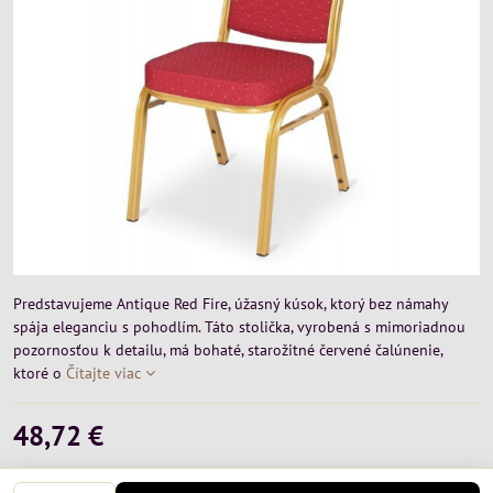
Predstavujeme Antique Red Fire, úžasný kúsok, ktorý bez námahy
spája eleganciu s pohodlím. Táto stolička, vyrobená s mimoriadnou
pozornosťou k detailu, má bohaté, starožitné červené čalúnenie,
ktoré o
Čítajte viac
48,72 €