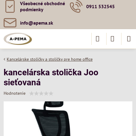
Všeobecné obchodné
0911 532545
podmienky
info​@apema​.sk
Kancelárske stoličky a stoličky pre home office
kancelárska stolička Joo
sieťovaná
Hodnotenie