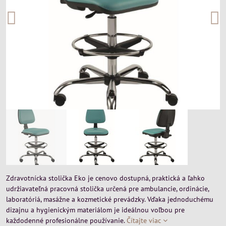
Zdravotnícka stolička Eko je cenovo dostupná, praktická a ľahko
udržiavateľná pracovná stolička určená pre ambulancie, ordinácie,
laboratóriá, masážne a kozmetické prevádzky. Vďaka jednoduchému
dizajnu a hygienickým materiálom je ideálnou voľbou pre
každodenné profesionálne používanie.
Čítajte viac