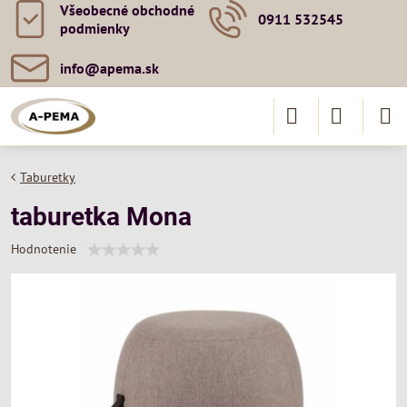
Všeobecné obchodné
0911 532545
podmienky
info​@apema​.sk
Taburetky
taburetka Mona
Hodnotenie