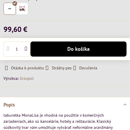
99,60 €
Do košíka
Otázka k produktu
Strážny pes
Doručenia
Výrobca:
Grospol
Popis
taburetka MonaLisa je vhodná na použitie v komerčných
zariadeniach, ako sú kancelárie, hotely a reštaurácie. Klasický
súdkovitý tvar vám umožňuje vytvárať neformálne aranžmány