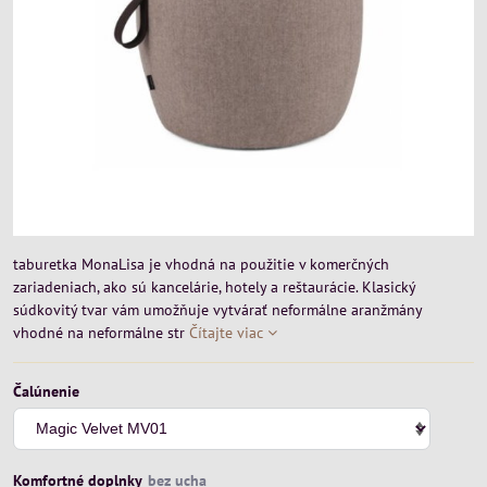
taburetka MonaLisa je vhodná na použitie v komerčných
zariadeniach, ako sú kancelárie, hotely a reštaurácie. Klasický
súdkovitý tvar vám umožňuje vytvárať neformálne aranžmány
vhodné na neformálne str
Čítajte viac
Čalúnenie
Komfortné doplnky