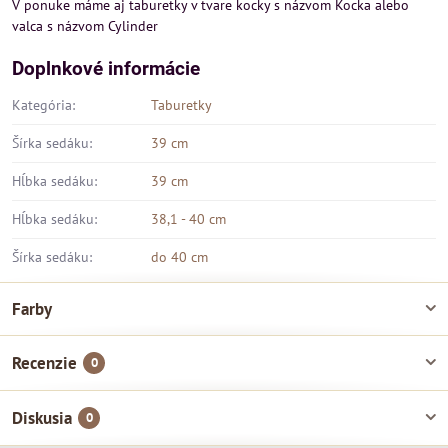
V ponuke máme aj taburetky v tvare kocky s názvom Kocka alebo
valca s názvom Cylinder
Doplnkové informácie
Kategória:
Taburetky
Šírka sedáku:
39 cm
Hĺbka sedáku:
39 cm
Hĺbka sedáku:
38,1 - 40 cm
Šírka sedáku:
do 40 cm
Farby
Recenzie
0
Diskusia
0