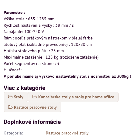
Parametre :
Výška stola : 635-1285 mm
Rýchlosť nastavenia výšky : 38 mm / s
Napájanie: 100-240 V
Rám : oceľ s práškovým nástrekom v bielej farbe
Stolový plát (základné prevedenie) : 120x80 cm
Hrúbka stolového plátu : 25 mm
Maximálne zaťaženie : 125 kg (rozložené zaťaženie)
Počet segmentov na strane : 3
Hlučnosť :
V ponuke máme aj výškovo nastaviteľný stôl s nosnosťou až 300kg !
Viac z kategórie
Stoly
Kancelárske stoly a stoly pre home office
Rastúce pracovné stoly
Doplnkové informácie
Kategória:
Rastúce pracovné stoly