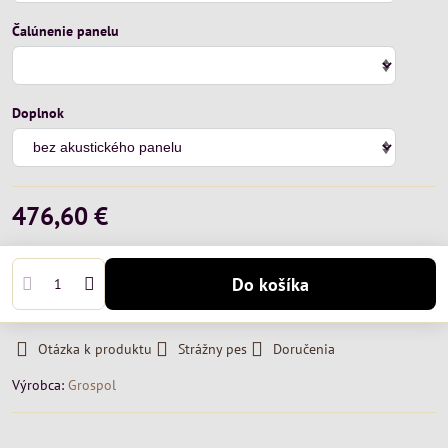
Čalúnenie panelu
Doplnok
476,60 €
Do košíka
Otázka k produktu
Strážny pes
Doručenia
Výrobca:
Grospol