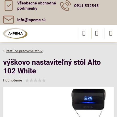
Všeobecné obchodné
0911 532545
podmienky
info​@apema​.sk
Rastúce pracovné stoly
výškovo nastaviteľný stôl Alto
102 White
Hodnotenie