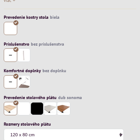
viac
Prevedenie kostry stola
Príslušenstvo
Komfortné doplnky
Prevedenie stolového plátu
Rozmery stolového plátu