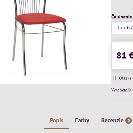
Čalúnenie
81 
Otázka
Výrobca:
St
Popis
Farby
Recenzie
0