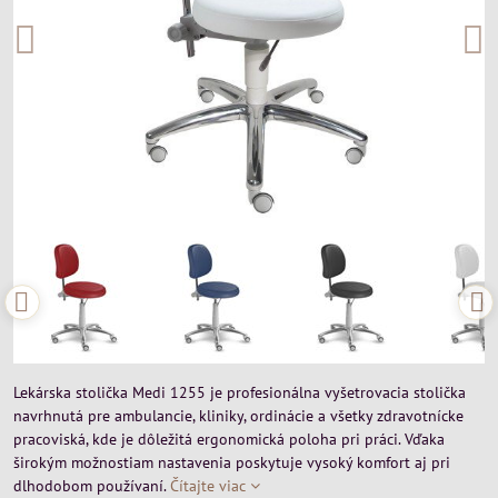
Lekárska stolička Medi 1255 je profesionálna vyšetrovacia stolička
navrhnutá pre ambulancie, kliniky, ordinácie a všetky zdravotnícke
pracoviská, kde je dôležitá ergonomická poloha pri práci. Vďaka
širokým možnostiam nastavenia poskytuje vysoký komfort aj pri
dlhodobom používaní.
Čítajte viac