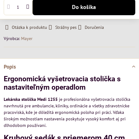
Do košíka
Otázka k produktu
Strážny pes
Doručenia
Výrobca:
Mayer
Popis
Ergonomická vyšetrovacia stolička s
nastaviteľným operadlom
Lekárska stolička Medi 1255
je profesionálna vyšetrovacia stolička
navrhnutá pre ambulancie, kliniky, ordinácie a všetky zdravotnícke
pracoviská, kde je dôležitá ergonomická poloha pri práci. Vďaka
širokým možnostiam nastavenia poskytuje vysoký komfort aj pri
dlhodobom používaní.
Kruhový sedák s priemerom 40 cm