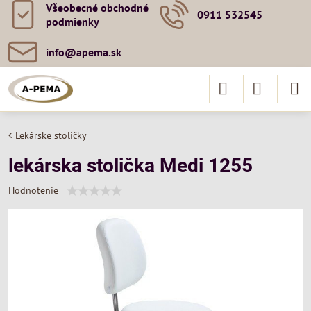
Všeobecné obchodné
0911 532545
podmienky
info​@apema​.sk
Lekárske stoličky
lekárska stolička Medi 1255
Hodnotenie