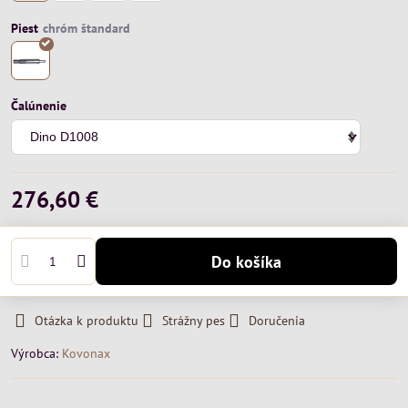
Piest
Čalúnenie
276,60 €
Do košíka
Otázka k produktu
Strážny pes
Doručenia
Výrobca:
Kovonax