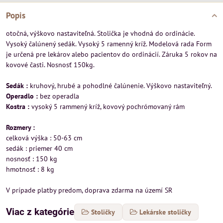
Popis
otočná, výškovo nastaviteľná. Stolička je vhodná do ordinácie.
Vysoký čalúnený sedák. Vysoký 5 ramenný kríž. Modelová rada Form
je určená pre lekárov alebo pacientov do ordinácií. Záruka 5 rokov na
kovové časti. Nosnosť 150kg.
Sedák :
kruhový, hrubé a pohodlné čalúnenie. Výškovo nastaviteľný.
Operadlo :
bez operadla
Kostra :
vysoký 5 rammený kríž, kovový pochrómovaný rám
Rozmery :
celková výška : 50-63 cm
sedák : priemer 40 cm
nosnosť : 150 kg
hmotnosť : 8 kg
V prípade platby predom, doprava zdarma na území SR
Viac z kategórie
Stoličky
Lekárske stoličky