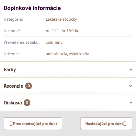
Doplnkové informácie
Kategória:
Lekárske stoličky
Nosnosť:
od 141 do 150 kg
Prevedenie sedáku:
čalúnený
Určenie:
ambulancia
,
vyšetrovňa
Farby
Recenzie
0
Diskusia
0
Predchádzajúci produkt
Nasledujúci produkt