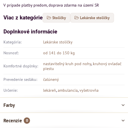
V prípade platby predom, doprava zdarma na území SR
Viac z kategórie
Stoličky
Lekárske stoličky
Doplnkové informácie
Kategória:
Lekárske stoličky
Nosnosť:
od 141 do 150 kg
nastaviteľný kruh pod nohy
,
kruhový ovladač
Komfortné doplnky:
piestu
Prevedenie sedáku:
čalúnený
Určenie:
lekáreň
,
ambulancia
,
vyšetrovňa
Farby
Recenzie
0