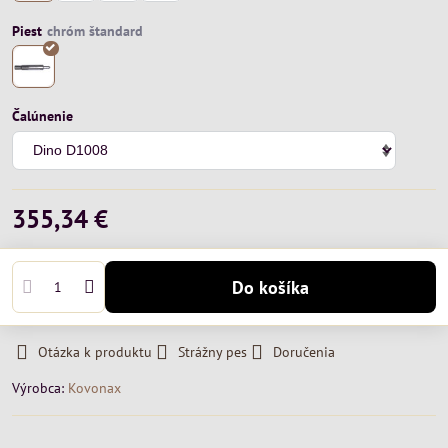
Piest
Čalúnenie
355,34 €
Do košíka
Otázka k produktu
Strážny pes
Doručenia
Výrobca:
Kovonax