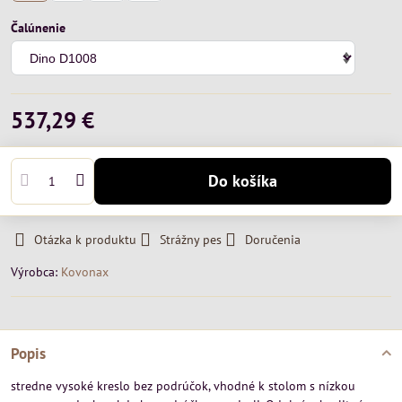
Čalúnenie
537,29 €
Do košíka
Otázka k produktu
Strážny pes
Doručenia
Výrobca:
Kovonax
Popis
stredne vysoké kreslo bez podrúčok, vhodné k stolom s nízkou