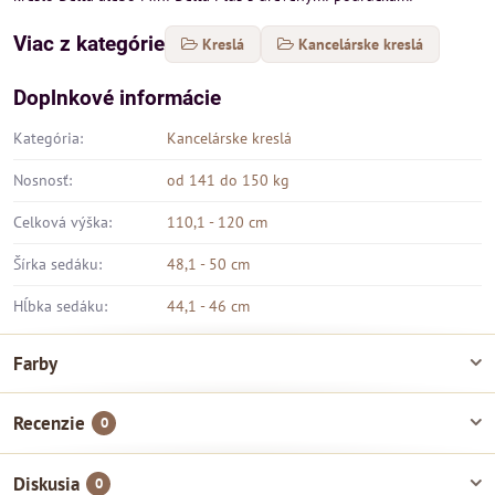
Viac z kategórie
Kreslá
Kancelárske kreslá
Doplnkové informácie
Kategória:
Kancelárske kreslá
Nosnosť:
od 141 do 150 kg
Celková výška:
110,1 - 120 cm
Šírka sedáku:
48,1 - 50 cm
Hĺbka sedáku:
44,1 - 46 cm
Farby
Recenzie
0
Diskusia
0