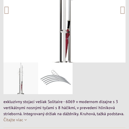
exkluzívny stojací vešiak Solitaire - 6069 v modernom dizajne s 3
vertikálnymi nosnými tyčami s 8 háčikmi, v prevedení hliníková
strieborná. Integrovaný držiak na dáždniky. Kruhová, tažká podstava.
Čítajte viac