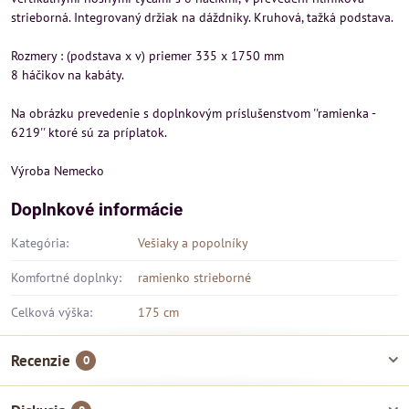
strieborná. Integrovaný držiak na dáždniky. Kruhová, tažká podstava.
Rozmery : (podstava x v) priemer 335 x 1750 mm
8 háčikov na kabáty.
Na obrázku prevedenie s doplnkovým príslušenstvom ''ramienka -
6219'' ktoré sú za príplatok.
Výroba Nemecko
Doplnkové informácie
Kategória:
Vešiaky a popolníky
Komfortné doplnky:
ramienko strieborné
Celková výška:
175 cm
Recenzie
0