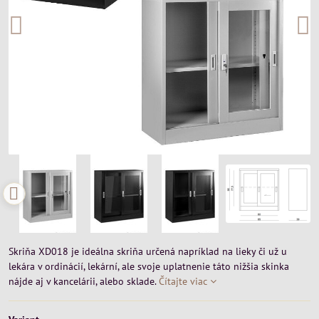
Skriňa XD018 je ideálna skriňa určená napríklad na lieky či už u
lekára v ordinácií, lekární, ale svoje uplatnenie táto nižšia skinka
nájde aj v kancelárii, alebo sklade.
Čítajte viac