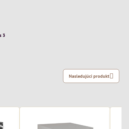
s 3
Nasledujúci produkt