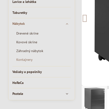
Lavice a lehátka
Taburetky
Nábytok
Drevené skrine
Kovové skrine
Záhradný nábytok
Kontajnery
Vešiaky a popolníky
HoReCa
Postele