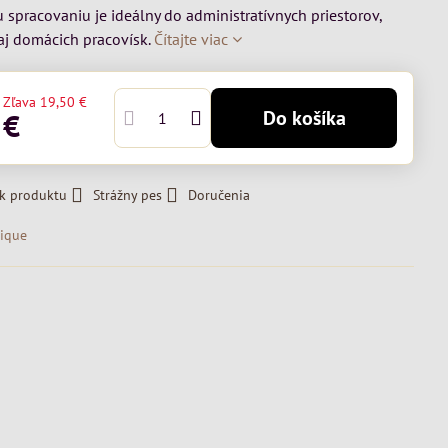
 spracovaniu je ideálny do administratívnych priestorov,
 aj domácich pracovísk.
Čítajte viac
Zľava
19,50 €
Do košíka
 €
 k produktu
Strážny pes
Doručenia
ique