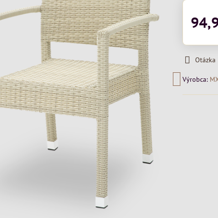
94,
Otázka
Výrobca:
M