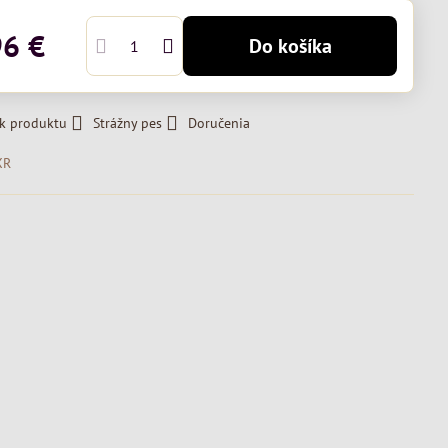
96 €
Do košíka
 k produktu
Strážny pes
Doručenia
XR