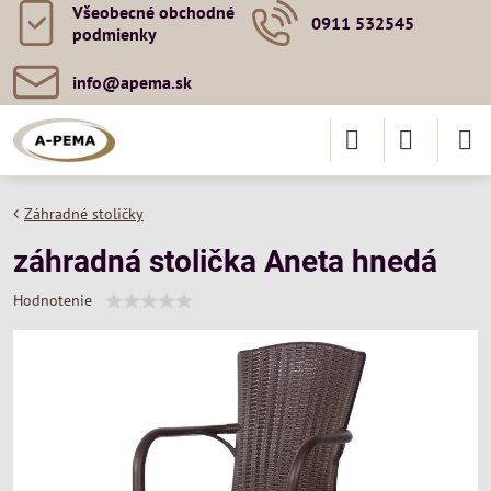
Všeobecné obchodné
0911 532545
podmienky
info​@apema​.sk
Záhradné stoličky
záhradná stolička Aneta hnedá
Hodnotenie