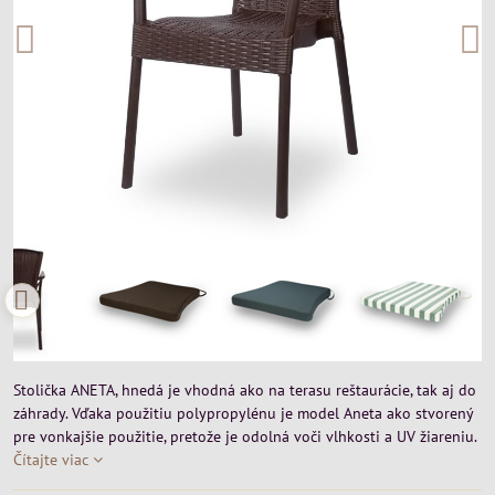
Stolička ANETA, hnedá je vhodná ako na terasu reštaurácie, tak aj do
záhrady. Vďaka použitiu polypropylénu je model Aneta ako stvorený
pre vonkajšie použitie, pretože je odolná voči vlhkosti a UV žiareniu.
Čítajte viac