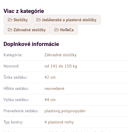
Viac z kategórie
Stoličky
Jedálenské a plastové stoličky
Záhradné stoličky
HoReCa
Doplnkové informácie
Kategória:
Záhradné stoličky
Nosnosť:
od 141 do 150 kg
Šírka sedáku:
42 cm
Hĺbka sedáku:
neuvedené
Výška sedáku:
44 cm
Prevedenie sedáku:
plastový
,
polypropylén
Typ kostry:
4 plastové nohy