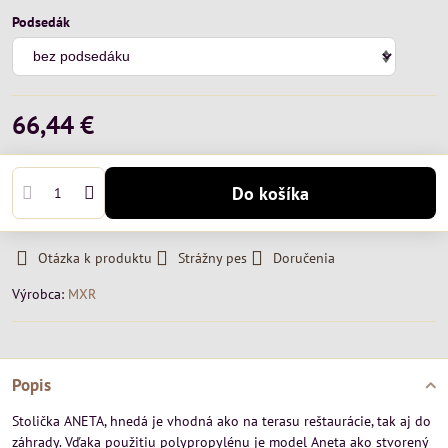
Podsedák
66,44 €
Do košíka
Otázka k produktu
Strážny pes
Doručenia
Výrobca:
MXR
Popis
Stolička ANETA, hnedá je vhodná ako na terasu reštaurácie, tak aj do
záhrady. Vďaka použitiu polypropylénu je model Aneta ako stvorený