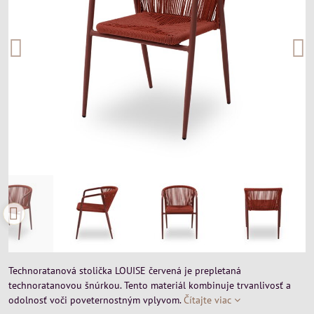
Technoratanová stolička LOUISE červená je prepletaná
technoratanovou šnúrkou. Tento materiál kombinuje trvanlivosť a
odolnosť voči poveternostným vplyvom.
Čítajte viac