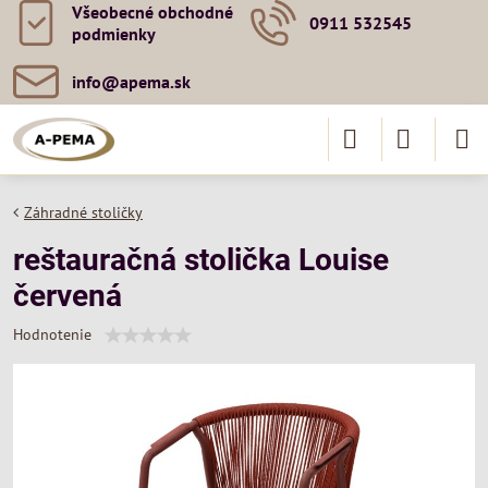
Všeobecné obchodné
0911 532545
podmienky
info​@apema​.sk
Záhradné stoličky
reštauračná stolička Louise
červená
Hodnotenie