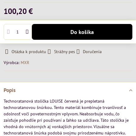
100,20 €
Do košíka
Otázka k produktu
Strážny pes
Doručenia
Výrobca:
MXR
Popis
Technoratanová stolička LOUISE červená je prepletaná
technoratanovou šnúrkou. Tento materiál kombinuje trvanlivosť a
odolnosť voči poveternostným vplyvom. Neabsorbuje vodu, čo
zaisťuje pohodlie pri používaní a ľahko sa udržiava. Táto stolička je
vhodná do vnútorných aj vonkajších priestorov. Vizuálne sa
technoratanová šnúrka podobá svojmu prirodzenému náprotivku.