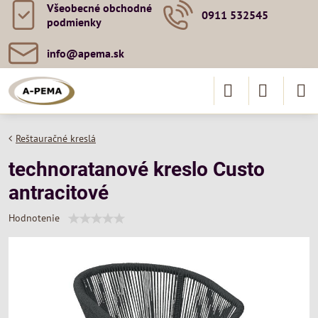
Všeobecné obchodné
0911 532545
podmienky
info​@apema​.sk
Reštauračné kreslá
technoratanové kreslo Custo
antracitové
Hodnotenie