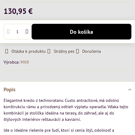
130,95 €
Do košíka
Otázka k produktu
Strážny pes
Doručenia
Výrobca:
MXR
Popis
Elegantné kreslo z technoratanu Custo antracitové, má odolnú
konštrukciu rámu a prirodzený odtieň výpletu operadla. Vďaka tejto
kombinácii je stolička ideálna na terasy, do záhrad, ale aj do
štýlových interiérov reštaurácií a kaviarní.
Ide o ideálne riešenie pre ľudí, ktorí si cenia štýl, odolnosť a