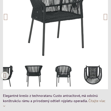
Elegantné kreslo z technoratanu Custo antracitové, má odolnú
konštrukciu rámu a prirodzený odtieň výpletu operadla.
Čítajte viac