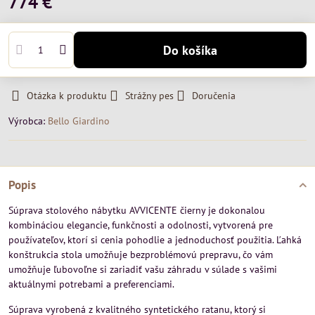
774 €
Do košíka
Otázka k produktu
Strážny pes
Doručenia
Výrobca:
Bello Giardino
Popis
Súprava stolového nábytku AVVICENTE čierny je dokonalou
kombináciou elegancie, funkčnosti a odolnosti, vytvorená pre
používateľov, ktorí si cenia pohodlie a jednoduchosť použitia. Ľahká
konštrukcia stola umožňuje bezproblémovú prepravu, čo vám
umožňuje ľubovoľne si zariadiť vašu záhradu v súlade s vašimi
aktuálnymi potrebami a preferenciami.
Súprava vyrobená z kvalitného syntetického ratanu, ktorý si