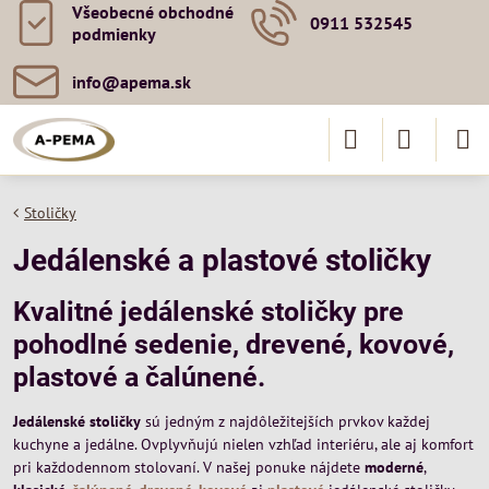
Všeobecné obchodné
0911 532545
podmienky
info​@apema​.sk
Stoličky
Jedálenské a plastové stoličky
Kvalitné jedálenské stoličky pre
pohodlné sedenie, drevené, kovové,
plastové a čalúnené.
Jedálenské stoličky
sú jedným z najdôležitejších prvkov každej
kuchyne a jedálne. Ovplyvňujú nielen vzhľad interiéru, ale aj komfort
pri každodennom stolovaní. V našej ponuke nájdete
moderné
,