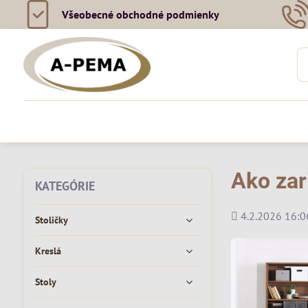
Všeobecné obchodné podmienky
Ako zar
KATEGÓRIE
Pridané
4.2.2026 16:0
Stoličky
Kreslá
Stoly