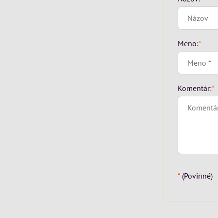
Meno:
*
Komentár:
*
*
(Povinné)