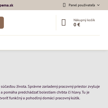
pema​.sk
Panel používateľa
Nákupný košík
0 €
súčasťou života. Správne zariadený pracovný priestor zvyšuje
 a pomáha predchádzať bolestiam chrbta či hlavy. Tu je
tvoriť funkčný a pohodlný domáci pracovný kútik.