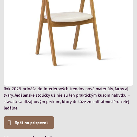
Rok 2025 prináša do interiérových trendov nové materiály, farby aj
tvary. Jedálenské stoličky už nie sú len praktickým kusom nábytku –
stávajú sa dizajnovým prvkom, ktorý dokáže zmeniť atmosféru celej
jedálne.
Späť na príspevok