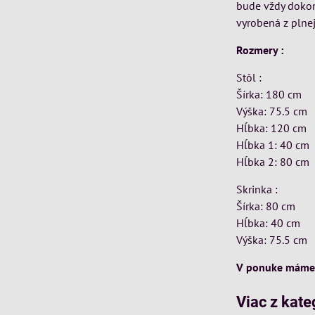
bude vždy dokona
vyrobená z plne
Rozmery :
Stôl :
Šírka: 180 cm
Výška: 75.5 cm
Hĺbka: 120 cm
Hĺbka 1: 40 cm
Hĺbka 2: 80 cm
Skrinka :
Šírka: 80 cm
Hĺbka: 40 cm
Výška: 75.5 cm
V ponuke máme a
Viac z kate