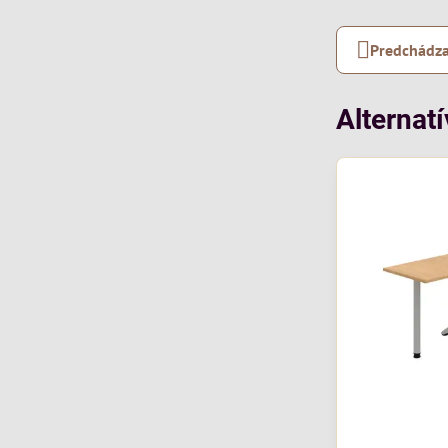
Predchádza
Alternat