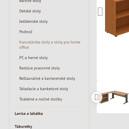
Barové stoly
Detské stoly
Jedálenské stoly
Podnož
Kancelárske stoly a stoly pre home
office
PC a herné stoly
Rastúce pracovné stoly
Reštauračné a kaviarenské stoly
Skladacie a banketové stoly
Toaletné a nočné stolíky
Lavice a lehátka
Taburetky