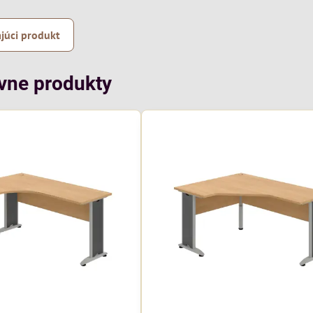
júci produkt
ívne produkty