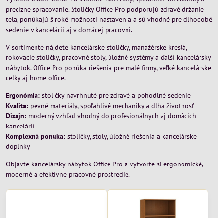
precízne spracovanie. Stoličky Office Pro podporujú zdravé držanie
tela, ponúkajú široké možnosti nastavenia a sú vhodné pre dlhodobé
sedenie v kancelárii aj v domácej pracovni.
V sortimente nájdete kancelárske stoličky, manažérske kreslá,
rokovacie stoličky, pracovné stoly, úložné systémy a ďalší kancelársky
nábytok. Office Pro ponúka riešenia pre malé firmy, veľké kancelárske
celky aj home office.
Ergonómia:
stoličky navrhnuté pre zdravé a pohodlné sedenie
Kvalita:
pevné materiály, spoľahlivé mechaniky a dlhá životnosť
Dizajn:
moderný vzhľad vhodný do profesionálnych aj domácich
kancelárií
Komplexná ponuka:
stoličky, stoly, úložné riešenia a kancelárske
doplnky
Objavte kancelársky nábytok Office Pro a vytvorte si ergonomické,
moderné a efektívne pracovné prostredie.