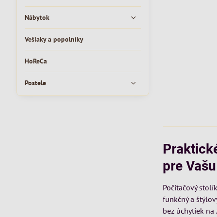
Nábytok
Vešiaky a popolníky
HoReCa
Postele
Praktick
pre Vašu
Počítačový stolí
funkčný a štýlov
bez úchytiek na