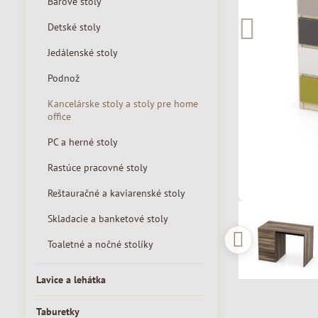
Barové stoly
Detské stoly
Jedálenské stoly
Podnož
Kancelárske stoly a stoly pre home
office
PC a herné stoly
Rastúce pracovné stoly
Reštauračné a kaviarenské stoly
Skladacie a banketové stoly
Toaletné a nočné stolíky
Lavice a lehátka
Taburetky