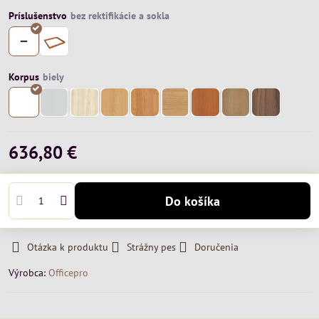
Príslušenstvo
Korpus
636,80 €
Do košíka
Otázka k produktu
Strážny pes
Doručenia
Výrobca:
Officepro