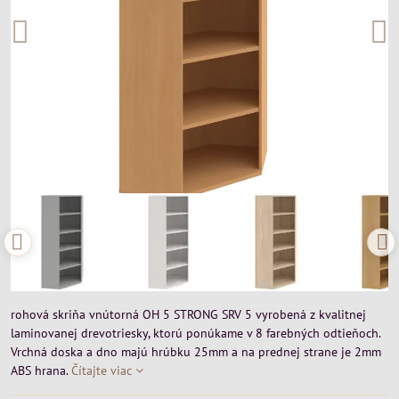
rohová skriňa vnútorná OH 5 STRONG SRV 5 vyrobená z kvalitnej
laminovanej drevotriesky, ktorú ponúkame v 8 farebných odtieňoch.
Vrchná doska a dno majú hrúbku 25mm a na prednej strane je 2mm
ABS hrana.
Čítajte viac