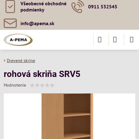
Všeobecné obchodné
0911 532545
podmienky
info​@apema​.sk
Drevené skrine
rohová skriňa SRV5
Hodnotenie