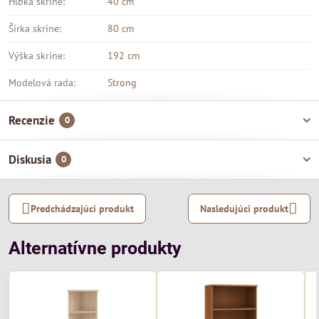
Hĺbka skrine:
40 cm
Šírka skrine:
80 cm
Výška skrine:
192 cm
Modelová rada:
Strong
Recenzie
0
Diskusia
0
Predchádzajúci produkt
Nasledujúci produkt
Alternatívne produkty