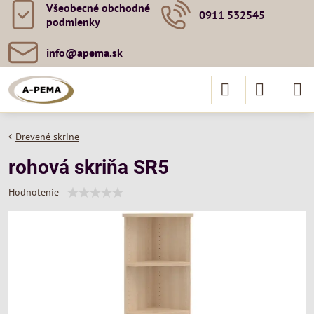
Všeobecné obchodné
0911 532545
podmienky
info​@apema​.sk
Drevené skrine
rohová skriňa SR5
Hodnotenie