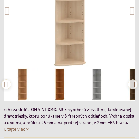
rohová skriňa OH 5 STRONG SR 5 vyrobená z kvalitnej laminovanej
drevotriesky, ktorú ponúkame v 8 farebných odtieňoch. Vrchná doska
a dno majú hrúbku 25mm a na prednej strane je 2mm ABS hrana.
Čítajte viac