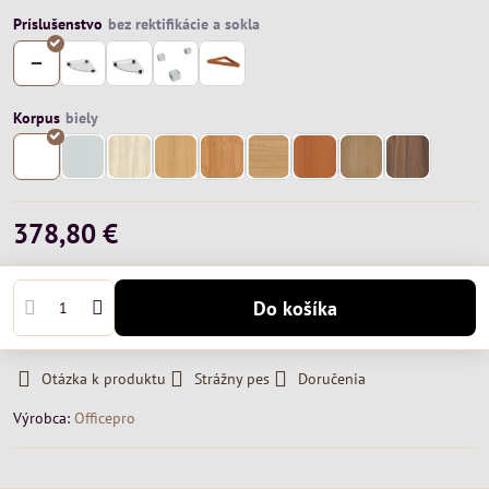
Príslušenstvo
Korpus
378,80 €
Do košíka
Otázka k produktu
Strážny pes
Doručenia
Výrobca:
Officepro